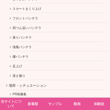
スカートまくり上げ
フロントパンチラ
四つん這いパンチラ
座りパンチラ
強風パンチラ
腰パンチラ
足上げ
逆さ撮り
場所・シチュエーション
PR画像集
当サイトにつ
新着順
サンプル
動画
体験談
ハロウィンパンチラ
いて