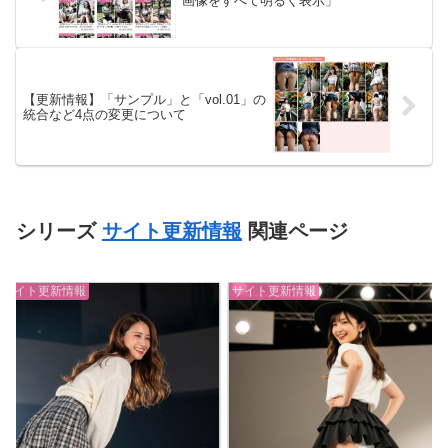
画像をすべて明るく表示」
【更新情報】「サンプル」と「vol.01」の
統合など4点の変更について
シリーズ
サイト更新情報
関連ページ
サイト更新情報
サイト更新情報