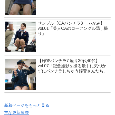
サンプル【CAパンチラ3 しゃがみ】
vol.01「美人CAのローアングル隠し撮
り」
【婦警パンチラ7 座り30代40代】
vol.07「記念撮影を撮る最中に気づか
ずにパンチラしちゃう婦警さんたち」
新着ページをもっと見る
主な更新履歴