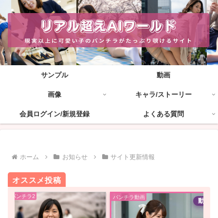
サンプル
動画
画像
キャラ/ストーリー
会員ログイン/新規登録
よくある質問
ホーム
お知らせ
サイト更新情報
オススメ投稿
花見パンチラ2
パンチラ動画