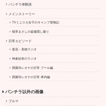
パンチラ体験談
メインストーリー
TVミニスカ女子のキャンプ冒険記
植草まさしの盗撮隠し撮り
日常エピソード
梨花・美穂ラジオ
神倉紗奈のラジオ
西園寺レオナの日常 プール編
西園寺レオナの日常 車内編
パンチラ以外の画像
ブルマ