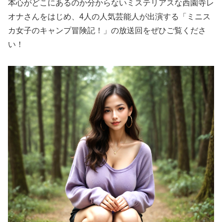
本心がどこにあるのか分からないミステリアスな西園寺レ
オナさんをはじめ、4人の人気芸能人が出演する「ミニス
カ女子のキャンプ冒険記！」の放送回をぜひご覧くださ
い！