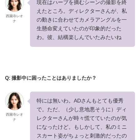
現在はハーブを摘むシーンの撮影を終
えたところ。ディレクターさんが、私
西園寺レオ
の動きに合わせてカメラアングルを一
ナ
生懸命変えていたのが印象的だった
わ。彼、結構楽しんでいたみたいね
Q: 撮影中に困ったことはありましたか？
特には無いわ。ADさんもとても優秀
で。ただ、（少し意地悪そうに）ディ
西園寺レオ
レクターさんが時々慌てていたのが気
ナ
になったけど。もしかして、私のミニ
スカート姿がちょっと刺激的だったの