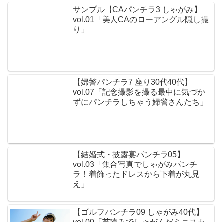
サンプル【CAパンチラ3 しゃがみ】
vol.01「美人CAのローアングル隠し撮
り」
【婦警パンチラ7 座り30代40代】
vol.07「記念撮影を撮る最中に気づか
ずにパンチラしちゃう婦警さんたち」
【結婚式・披露宴パンチラ05】
vol.03「集合写真でしゃがみパンチ
ラ！着飾ったドレスから下着が丸見
え」
【ゴルフパンチラ09 しゃがみ40代】
vol.09「芝読みでしゃがんだミニスカ