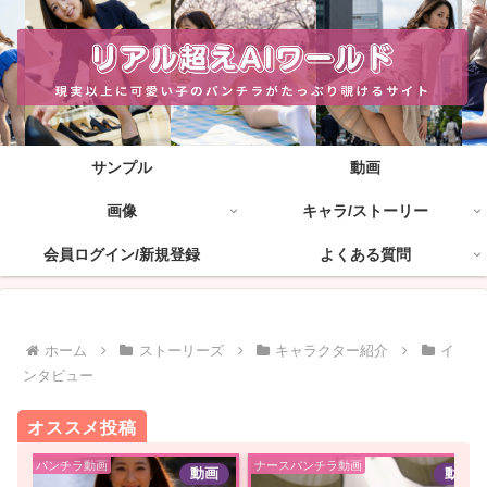
サンプル
動画
画像
キャラ/ストーリー
会員ログイン/新規登録
よくある質問
ホーム
ストーリーズ
キャラクター紹介
イ
ンタビュー
オススメ投稿
ボートパンチラ動画
ナースパンチラ動画