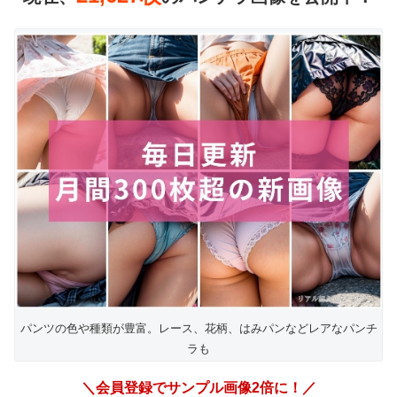
パンツの色や種類が豊富。レース、花柄、はみパンなどレアなパンチ
ラも
＼会員登録でサンプル画像2倍に！／